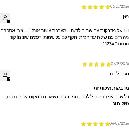
06/29/202
יצן
1+1 על מדבקות עם שם הילד/ה - מערכת עיצוב אונליין - יצור ואספקה
הירים עם שליח עד הבית! תקף גם על שמות ודגמים שונים! קוד
חה " 1234 "
06/13/202
לי כליפה
דבקות איכותיות
ל שנה אני רוכשת לילדים. המדבקות נשארות במקום עם שטיפה,
יולים וכו.
06/08/202