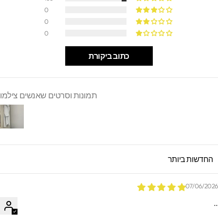
0
0
0
כתוב ביקורת
תמונות וסרטים שאנשים צילמו
SORT B
07/06/202
.