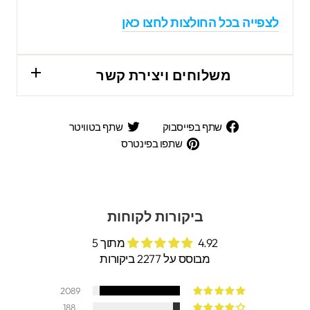
לצפייה בכל החולצות לחצו כאן
משלוחים ויצירת קשר
שתף
שתף
שתף בפייסבוק
שתף בטוויטר
בפייסבוק
בטוויטר
שתפו
שתפו בפינטרס
בפינטרס
ביקורות לקוחות
4.92 מתוך 5
מבוסס על 2277 ביקורות
2089
188