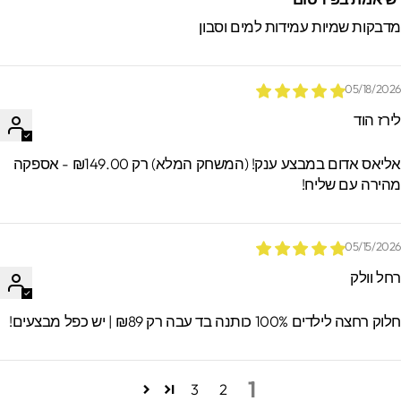
דבקות שמיות עמידות למים וסבון
05/18/202
ירז הוד
אליאס אדום במבצע ענק! (המשחק המלא) רק ₪149.00 - אספקה
הירה עם שליח!
05/15/202
חל וולק
וק רחצה לילדים 100% כותנה בד עבה רק ₪89 | יש כפל מבצעים!
1
3
2