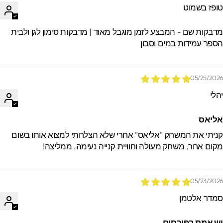
ופז בשמוט
דבקות שם - המבצע לזמן מוגבל מאוד | מדבקות סימון לגן ולבית
ספר עמידות במים וסבון
05/25/202
הלי
ליאס
ניתי את המשחק "אליאס" אחרי שלא הצלחתי למצוא אותו בשום
קום אחר. משחק מעולה וחוויית קנייה נעימה. ממליצה!
05/23/202
מדר אלטמן
ש אמת בפירסום