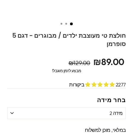
חולצת טי מעוצבת ילדים / מבוגרים - דגם 5
סופרמן
מחיר
מחיר
₪89.00
₪129.00
מקורי
מבצע
מבצע לזמן מוגבל!
2277 ביקורות
בחר מידה
במלאי, מוכן למשלוח